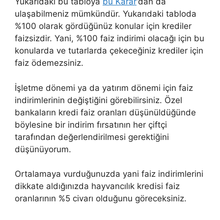
Yukarıdaki bu tabloya
bu Karar
‘dan da
ulaşabilmeniz mümkündür. Yukarıdaki tabloda
%100 olarak gördüğünüz konular için krediler
faizsizdir. Yani, %100 faiz indirimi olacağı için bu
konularda ve tutarlarda çekeceğiniz krediler için
faiz ödemezsiniz.
İşletme dönemi ya da yatırım dönemi için faiz
indirimlerinin değiştiğini görebilirsiniz. Özel
bankaların kredi faiz oranları düşünüldüğünde
böylesine bir indirim fırsatının her çiftçi
tarafından değerlendirilmesi gerektiğini
düşünüyorum.
Ortalamaya vurduğunuzda yani faiz indirimlerini
dikkate aldığınızda hayvancılık kredisi faiz
oranlarının %5 civarı olduğunu göreceksiniz.