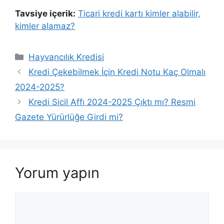
Tavsiye içerik:
Ticari kredi kartı kimler alabilir,
kimler alamaz?
Kategoriler
Hayvancılık Kredisi
Kredi Çekebilmek İçin Kredi Notu Kaç Olmalı
2024-2025?
Kredi Sicil Affı 2024-2025 Çıktı mı? Resmi
Gazete Yürürlüğe Girdi mi?
Yorum yapın
Yorum