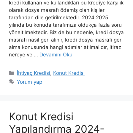
kredi kullanan ve kullandıkları bu krediye karşılık
olarak dosya masrafı ödemiş olan kişiler
tarafından dile getirilmektedir. 2024 2025
yılında bu konuda tarafımıza oldukça fazla soru
yöneltilmektedir. Biz de bu nedenle, kredi dosya
masrafı nasıl geri alınır, kredi dosya masrafı geri
alma konusunda hangi adımlar atılmalıdır, itiraz
nereye ve …
Devamını Oku
Kategoriler
İhtiyaç Kredisi
,
Konut Kredisi
Yorum yap
Konut Kredisi
Yapılandırma 2024-