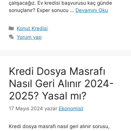
çalışacağız. Ev kredisi başvurusu kaç günde
sonuçlanır? Exper sonucu …
Devamını Oku
Kategoriler
Konut Kredisi
Yorum yap
Kredi Dosya Masrafı
Nasıl Geri Alınır 2024-
2025? Yasal mı?
17 Mayıs 2024
yazar
Ekonomist
Kredi dosya masrafı nasıl geri alınır sorusu,