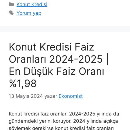
Kategoriler
Konut Kredisi
Yorum yap
Konut Kredisi Faiz
Oranları 2024-2025 |
En Düşük Faiz Oranı
%1,98
13 Mayıs 2024
yazar
Ekonomist
Konut kredisi faiz oranları 2024-2025 yılında da
gündemdeki yerini koruyor. 2024 yılında açıkça
söylemek gerekirse konut kredisi faiz oranları