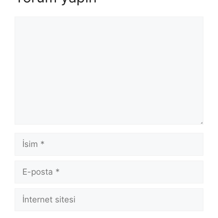
Yorum
İsim
E-
posta
İnternet
sitesi