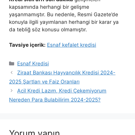
kapsamında herhangi bir gelişme
yaşanmamıştır. Bu nedenle, Resmi Gazete’de
konuyla ilgili yayımlanan herhangi bir karar ya
da tebliğ söz konusu olmamıştır.
Tavsiye içerik:
Esnaf kefalet kredisi
Kategoriler
Esnaf Kredisi
Ziraat Bankası Hayvancılık Kredisi 2024-
2025 Şartları ve Faiz Oranları
Acil Kredi Lazım, Kredi Çekemiyorum
Nereden Para Bulabilirim 2024-2025?
Yorum yapın