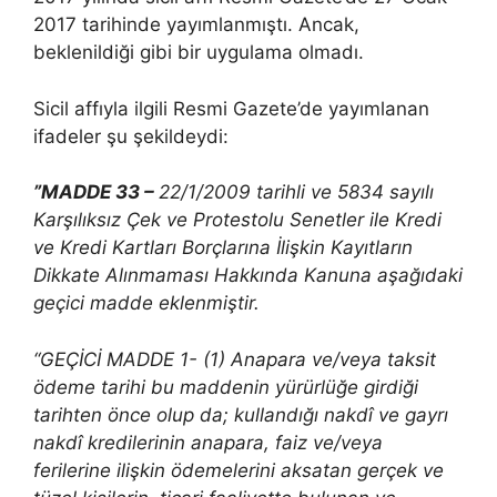
2017 tarihinde yayımlanmıştı. Ancak,
beklenildiği gibi bir uygulama olmadı.
Sicil affıyla ilgili Resmi Gazete’de yayımlanan
ifadeler şu şekildeydi:
”MADDE 33 –
22/1/2009 tarihli ve 5834 sayılı
Karşılıksız Çek ve Protestolu Senetler ile Kredi
ve Kredi Kartları Borçlarına İlişkin Kayıtların
Dikkate Alınmaması Hakkında Kanuna aşağıdaki
geçici madde eklenmiştir.
“GEÇİCİ MADDE 1- (1) Anapara ve/veya taksit
ödeme tarihi bu maddenin yürürlüğe girdiği
tarihten önce olup da; kullandığı nakdî ve gayrı
nakdî kredilerinin anapara, faiz ve/veya
ferilerine ilişkin ödemelerini aksatan gerçek ve