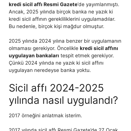
kredi sicil affı Resmi Gazete
‘de yayımlanmıştı.
Ancak, 2025 yılında birçok banka ne yazık ki
kredi sicil affının gerekliliklerini uygulamadılar.
Bu nedenle, birçok kişi mağdur olmuştur.
2025 yılında 2024 yılına benzer bir uygulamanın
olmaması gerekiyor. Öncelikle
kredi sicil affını
uygulayan bankaları
tespit etmek gerekiyor.
Çünkü 2024 yılında ne yazık ki sicil affını
uygulayan neredeyse banka yoktu.
Sicil affı 2024-2025
yılında nasıl uygulandı?
2017 örneğini anlatmak isterim.
2017 yılında sicil affı Resmi Gazete’de 27 Ocak