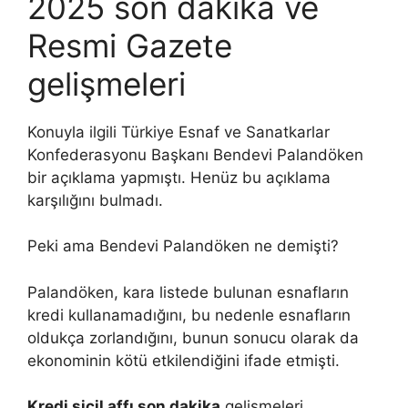
2025 son dakika ve
Resmi Gazete
gelişmeleri
Konuyla ilgili Türkiye Esnaf ve Sanatkarlar
Konfederasyonu Başkanı Bendevi Palandöken
bir açıklama yapmıştı. Henüz bu açıklama
karşılığını bulmadı.
Peki ama Bendevi Palandöken ne demişti?
Palandöken, kara listede bulunan esnafların
kredi kullanamadığını, bu nedenle esnafların
oldukça zorlandığını, bunun sonucu olarak da
ekonominin kötü etkilendiğini ifade etmişti.
Kredi sicil affı son dakika
gelişmeleri