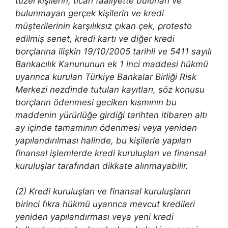
tüzel kişilerin, ticari faaliyette bulunan ve
bulunmayan gerçek kişilerin ve kredi
müşterilerinin karşılıksız çıkan çek, protesto
edilmiş senet, kredi kartı ve diğer kredi
borçlarına ilişkin 19/10/2005 tarihli ve 5411 sayılı
Bankacılık Kanununun ek 1 inci maddesi hükmü
uyarınca kurulan Türkiye Bankalar Birliği Risk
Merkezi nezdinde tutulan kayıtları, söz konusu
borçların ödenmesi geciken kısmının bu
maddenin yürürlüğe girdiği tarihten itibaren altı
ay içinde tamamının ödenmesi veya yeniden
yapılandırılması halinde, bu kişilerle yapılan
finansal işlemlerde kredi kuruluşları ve finansal
kuruluşlar tarafından dikkate alınmayabilir.
(2) Kredi kuruluşları ve finansal kuruluşların
birinci fıkra hükmü uyarınca mevcut kredileri
yeniden yapılandırması veya yeni kredi