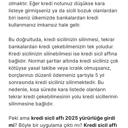
olmaktır. Eğer kredi notunuz düşükse kara
listeye girmişseniz ya da sicili bozuk olanlardan
biri iseniz ülkemizde bankalardan kredi
kullanmanız imkansız hale gelir.
Bu doğrultuda, kredi sicilinizin silinmesi, tekrar
bankalardan kredi çekebilmenizin tek yoludur.
Kredi sicilinizin silinebilmesi ise kredi sicil affına
bağlıdır. Normal şartlar altında kredi siciliniz çok
kötüyse yasal takibe veya icralık olmuşsanız,
borçlarınızı düzenli ödemeniz şartıyla 5 yıl
sonrasında kredi siciliniz silinmektedir. Bu
nedenle, kısa sürede kara listede olanların
tekrar kredi çekebilmesinin yolu kredi sicillerinin
silinmesine bağlıdır.
Peki ama
kredi sicil affı 2025 yürürlüğe girdi
mi
? Böyle bir uygulama çıktı mı?
Kredi sicil affı